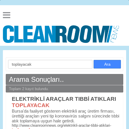
Arama Sonuçları..
Toplam 2 kayıt bulundu.
ELEKTRİKLİ ARAÇLAR TIBBİ ATIKLARI
TOPLAYACAK
Bursa'da faaliyet gösteren elektrikli araç üretim firması,
ürettiği araçları yeni tip koronavirüs salgını sürecinde tıbbi
atık toplamaya uygun hale getirdi.
http://www.cleanroomnews.org/elektrikli-araclar-tibbi-atiklari-