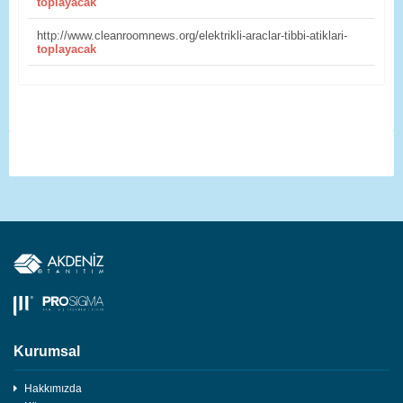
toplayacak
http://www.cleanroomnews.org/elektrikli-araclar-tibbi-atiklari-
toplayacak
Kurumsal
Hakkımızda