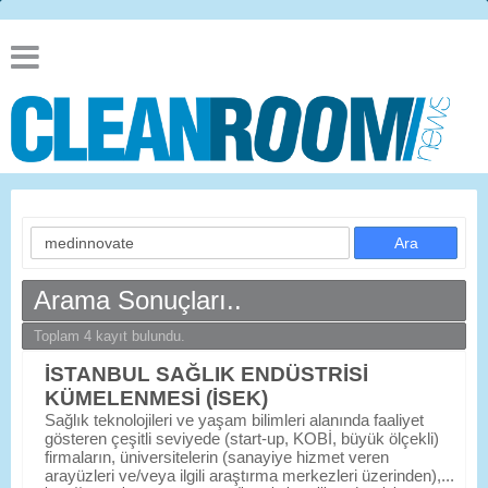
Arama Sonuçları..
Toplam 4 kayıt bulundu.
İSTANBUL SAĞLIK ENDÜSTRİSİ
KÜMELENMESİ (İSEK)
Sağlık teknolojileri ve yaşam bilimleri alanında faaliyet
gösteren çeşitli seviyede (start-up, KOBİ, büyük ölçekli)
firmaların, üniversitelerin (sanayiye hizmet veren
arayüzleri ve/veya ilgili araştırma merkezleri üzerinden),...