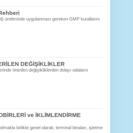
 Rehberi
dahil) üretiminde uygulanması gereken GMP kurallarını
NERİLEN DEĞİŞİKLİKLER
inde önerilen değişikliklerden dolayı odaların
BİRLERİ ve İKLİMLENDİRME
makla birlikte genel olarak; terminal binaları, işletme