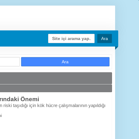
arındaki Önemi
iski taşıdığı için kök hücre çalışmalarının yapıldığı
mi