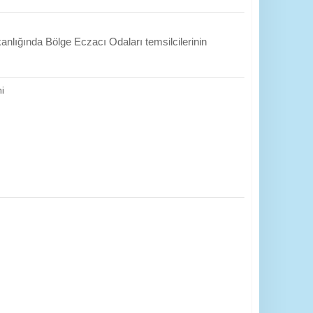
anlığında Bölge Eczacı Odaları temsilcilerinin
mi