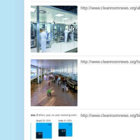
http://www.cleanroomnews.org/ab-
http://www.cleanroomnews.org/hava
http://www.cleanroomnews.org/biy