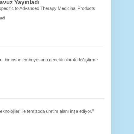
lavuz Yayınladı
pecific to Advanced Therapy Medicinal Products
ladi
mu, bir insan embriyosunu genetik olarak değiştirme
nolojileri ile temizoda üretim alanı inşa ediyor.’’