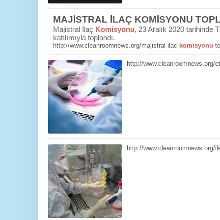
MAJİSTRAL İLAÇ KOMİSYONU TOPL
Majistral İlaç
Komisyonu
, 23 Aralık 2020 tarihinde
katılımıyla toplandı.
http://www.cleanroomnews.org/majistral-ilac-
komisyonu
-t
http://www.cleanroomnews.org/et
http://www.cleanroomnews.org/iler