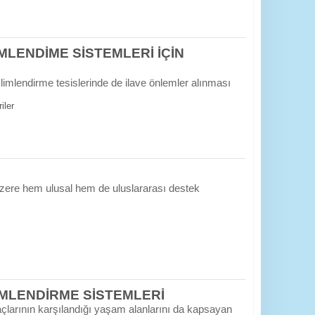
MLENDİME SİSTEMLERİ İÇİN
iklimlendirme tesislerinde de ilave önlemler alınması
iler
zere hem ulusal hem de uluslararası destek
İMLENDİRME SİSTEMLERİ
yaçlarının karşılandığı yaşam alanlarını da kapsayan