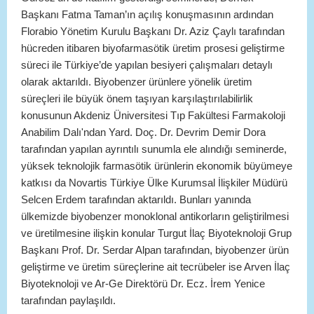
Başkanı Fatma Taman’ın açılış konuşmasının ardından
Florabio Yönetim Kurulu Başkanı Dr. Aziz Çaylı tarafından
hücreden itibaren biyofarmasötik üretim prosesi geliştirme
süreci ile Türkiye’de yapılan besiyeri çalışmaları detaylı
olarak aktarıldı. Biyobenzer ürünlere yönelik üretim
süreçleri ile büyük önem taşıyan karşılaştırılabilirlik
konusunun Akdeniz Üniversitesi Tıp Fakültesi Farmakoloji
Anabilim Dalı'ndan Yard. Doç. Dr. Devrim Demir Dora
tarafından yapılan ayrıntılı sunumla ele alındığı seminerde,
yüksek teknolojik farmasötik ürünlerin ekonomik büyümeye
katkısı da Novartis Türkiye Ülke Kurumsal İlişkiler Müdürü
Selcen Erdem tarafından aktarıldı. Bunları yanında
ülkemizde biyobenzer monoklonal antikorların geliştirilmesi
ve üretilmesine ilişkin konular Turgut İlaç Biyoteknoloji Grup
Başkanı Prof. Dr. Serdar Alpan tarafından, biyobenzer ürün
geliştirme ve üretim süreçlerine ait tecrübeler ise Arven İlaç
Biyoteknoloji ve Ar-Ge Direktörü Dr. Ecz. İrem Yenice
tarafından paylaşıldı.