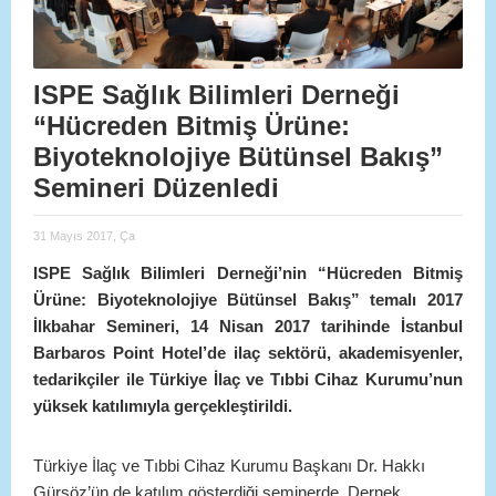
ISPE Sağlık Bilimleri Derneği
“Hücreden Bitmiş Ürüne:
Biyoteknolojiye Bütünsel Bakış”
Semineri Düzenledi
31 Mayıs 2017, Ça
ISPE Sağlık Bilimleri Derneği’nin “Hücreden Bitmiş
Ürüne: Biyoteknolojiye Bütünsel Bakış” temalı 2017
İlkbahar Semineri, 14 Nisan 2017 tarihinde İstanbul
Barbaros Point Hotel’de ilaç sektörü, akademisyenler,
tedarikçiler ile Türkiye İlaç ve Tıbbi Cihaz Kurumu’nun
yüksek katılımıyla gerçekleştirildi.
Türkiye İlaç ve Tıbbi Cihaz Kurumu Başkanı Dr. Hakkı
Gürsöz’ün de katılım gösterdiği seminerde, Dernek