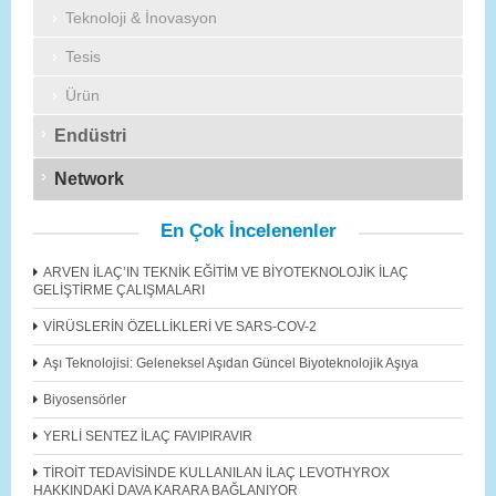
Teknoloji & İnovasyon
Tesis
Ürün
Endüstri
Network
En Çok İncelenenler
ARVEN İLAÇ’IN TEKNİK EĞİTİM VE BİYOTEKNOLOJİK İLAÇ
GELİŞTİRME ÇALIŞMALARI
VİRÜSLERİN ÖZELLİKLERİ VE SARS-COV-2
Aşı Teknolojisi: Geleneksel Aşıdan Güncel Biyoteknolojik Aşıya
Biyosensörler
YERLİ SENTEZ İLAÇ FAVIPIRAVIR
TİROİT TEDAVİSİNDE KULLANILAN İLAÇ LEVOTHYROX
HAKKINDAKİ DAVA KARARA BAĞLANIYOR