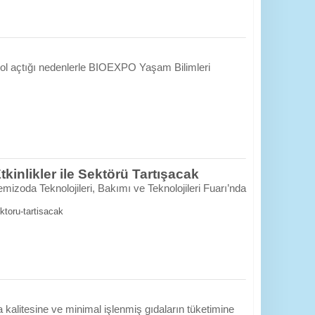
yol açtığı nedenlerle BIOEXPO Yaşam Bilimleri
inlikler ile Sektörü Tartışacak
emizoda Teknolojileri, Bakımı ve Teknolojileri Fuarı’nda
ektoru-tartisacak
a kalitesine ve minimal işlenmiş gıdaların tüketimine