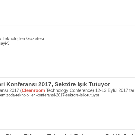
Teknolojileri Gazetesi
sayi-5
ri Konferansı 2017, Sektöre Işık Tutuyor
ansı 2017 (
Cleanroom
Technology Conference) 12-13 Eylül 2017 tar
emizoda-teknolojileri-konferansi-2017-sektore-isik-tutuyor