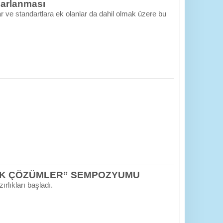
sarlanması
 ve standartlara ek olanlar da dahil olmak üzere bu
OJİK ÇÖZÜMLER” SEMPOZYUMU
lıkları başladı.