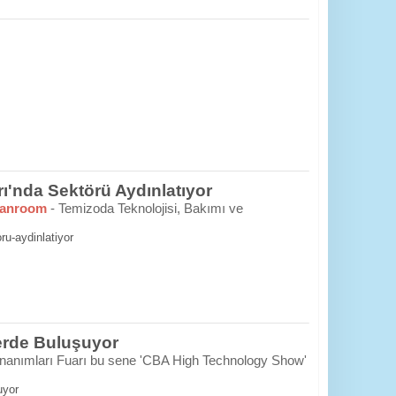
ı'nda Sektörü Aydınlatıyor
eanroom
- Temizoda Teknolojisi, Bakımı ve
ru-aydinlatiyor
erde Buluşuyor
Donanımları Fuarı bu sene 'CBA High Technology Show'
uyor