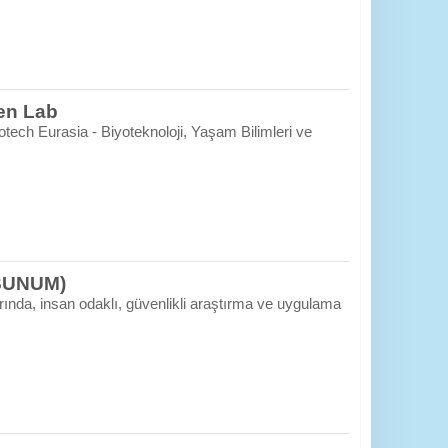
pen Lab
tech Eurasia - Biyoteknoloji, Yaşam Bilimleri ve
(SUNUM)
ında, insan odaklı, güvenlikli araştırma ve uygulama