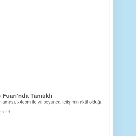
 Fuarı'nda Tanıtıldı
aması, x4com ile yıl boyunca iletişimin aktif olduğu
nitildi