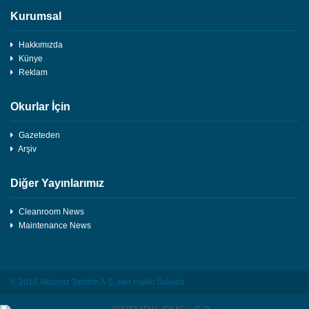
Kurumsal
Hakkımızda
Künye
Reklam
Okurlar İçin
Gazeteden
Arşiv
Diğer Yayınlarımız
Cleanroom News
Maintenance News
© 2016 Akdeniz Tanıtım A.Ş. Her Hakkı Saklıdır.