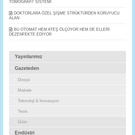
TOMOGRAFİ” SİSTEMİ
DOKTORLARA ÖZEL ŞİŞME STRÜKTÜRDEN KORUYUCU
ALAN
BU OTOMAT HEM ATEŞ ÖLÇÜYOR HEM DE ELLERİ
DEZENFEKTE EDİYOR
Yayınlarımız
Gazeteden
Dosya
Makale
Teknoloji & İnovasyon
Tesis
Ürün
Endüstri