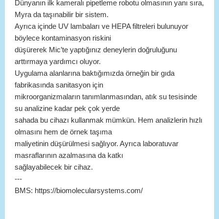
Dünyanın ilk kameralı pipetleme robotu olmasının yanı sıra,
Myra da taşınabilir bir sistem.
Ayrıca içinde UV lambaları ve HEPA filtreleri bulunuyor
böylece kontaminasyon riskini
düşürerek Mic’te yaptığınız deneylerin doğruluğunu
arttırmaya yardımcı oluyor.
Uygulama alanlarına baktığımızda örneğin bir gıda
fabrikasında sanitasyon için
mikroorganizmaların tanımlanmasından, atık su tesisinde
su analizine kadar pek çok yerde
sahada bu cihazı kullanmak mümkün. Hem analizlerin hızlı
olmasını hem de örnek taşıma
maliyetinin düşürülmesi sağlıyor. Ayrıca laboratuvar
masraflarının azalmasına da katkı
sağlayabilecek bir cihaz.
---
BMS: https://biomolecularsystems.com/