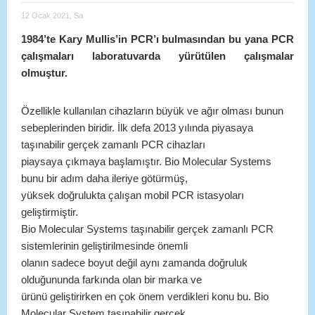
12 Ocak 2021, Sa
1984’te Kary Mullis’in PCR’ı bulmasından bu yana PCR
çalışmaları laboratuvarda yürütülen çalışmalar
olmuştur.
Özellikle kullanılan cihazların büyük ve ağır olması bunun
sebeplerinden biridir. İlk defa 2013 yılında piyasaya
taşınabilir gerçek zamanlı PCR cihazları
piaysaya çıkmaya başlamıştır. Bio Molecular Systems
bunu bir adım daha ileriye götürmüş,
yüksek doğrulukta çalışan mobil PCR istasyoları
geliştirmiştir.
Bio Molecular Systems taşınabilir gerçek zamanlı PCR
sistemlerinin geliştirilmesinde önemli
olanın sadece boyut değil aynı zamanda doğruluk
olduğununda farkında olan bir marka ve
ürünü geliştirirken en çok önem verdikleri konu bu. Bio
Molecular System taşınabilir gerçek