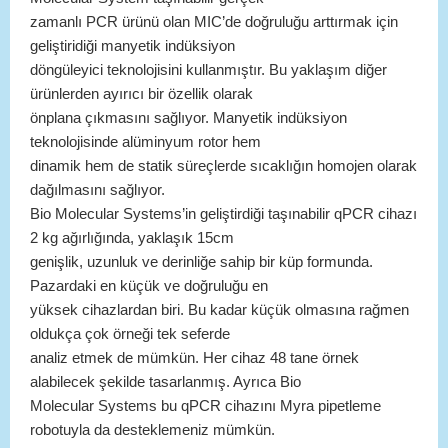
zamanlı PCR ürünü olan MIC’de doğruluğu arttırmak için
geliştiridiği manyetik indüksiyon
döngüleyici teknolojisini kullanmıştır. Bu yaklaşım diğer
ürünlerden ayırıcı bir özellik olarak
önplana çıkmasını sağlıyor. Manyetik indüksiyon
teknolojisinde alüminyum rotor hem
dinamik hem de statik süreçlerde sıcaklığın homojen olarak
dağılmasını sağlıyor.
Bio Molecular Systems’in geliştirdiği taşınabilir qPCR cihazı
2 kg ağırlığında, yaklaşık 15cm
genişlik, uzunluk ve derinliğe sahip bir küp formunda.
Pazardaki en küçük ve doğruluğu en
yüksek cihazlardan biri. Bu kadar küçük olmasına rağmen
oldukça çok örneği tek seferde
analiz etmek de mümkün. Her cihaz 48 tane örnek
alabilecek şekilde tasarlanmış. Ayrıca Bio
Molecular Systems bu qPCR cihazını Myra pipetleme
robotuyla da desteklemeniz mümkün.