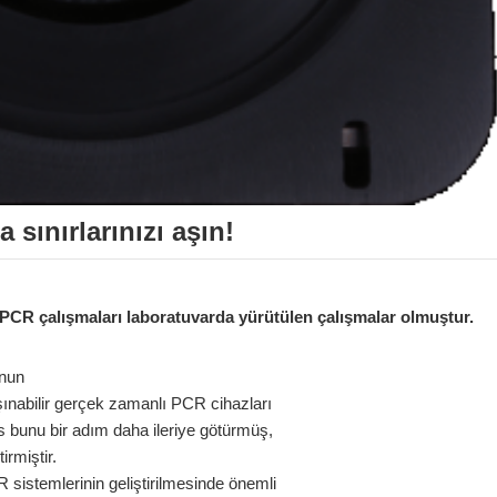
 sınırlarınızı aşın!
CR çalışmaları laboratuvarda yürütülen çalışmalar olmuştur.
unun
aşınabilir gerçek zamanlı PCR cihazları
bunu bir adım daha ileriye götürmüş,
irmiştir.
sistemlerinin geliştirilmesinde önemli