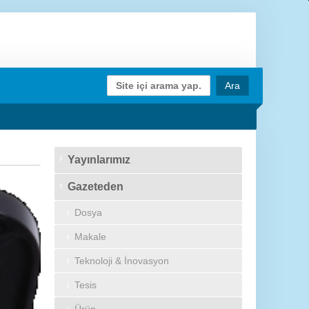
Yayınlarımız
Gazeteden
Dosya
Makale
Teknoloji & İnovasyon
Tesis