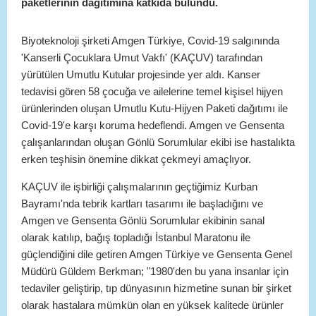
paketlerinin dağıtımına katkıda bulundu.
Biyoteknoloji şirketi Amgen Türkiye, Covid-19 salgınında
'Kanserli Çocuklara Umut Vakfı' (KAÇUV) tarafından
yürütülen Umutlu Kutular projesinde yer aldı. Kanser
tedavisi gören 58 çocuğa ve ailelerine temel kişisel hijyen
ürünlerinden oluşan Umutlu Kutu-Hijyen Paketi dağıtımı ile
Covid-19'e karşı koruma hedeflendi. Amgen ve Gensenta
çalışanlarından oluşan Gönlü Sorumlular ekibi ise hastalıkta
erken teşhisin önemine dikkat çekmeyi amaçlıyor.
KAÇUV ile işbirliği çalışmalarının geçtiğimiz Kurban
Bayramı'nda tebrik kartları tasarımı ile başladığını ve
Amgen ve Gensenta Gönlü Sorumlular ekibinin sanal
olarak katılıp, bağış topladığı İstanbul Maratonu ile
güçlendiğini dile getiren Amgen Türkiye ve Gensenta Genel
Müdürü Güldem Berkman; "1980'den bu yana insanlar için
tedaviler geliştirip, tıp dünyasının hizmetine sunan bir şirket
olarak hastalara mümkün olan en yüksek kalitede ürünler