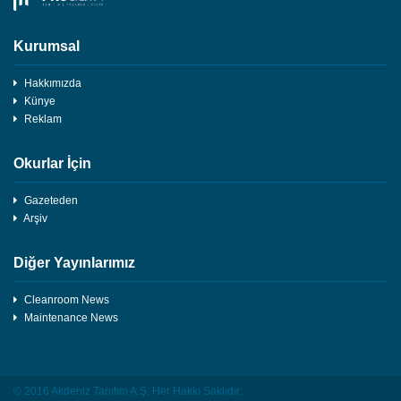
Kurumsal
Hakkımızda
Künye
Reklam
Okurlar İçin
Gazeteden
Arşiv
Diğer Yayınlarımız
Cleanroom News
Maintenance News
© 2016 Akdeniz Tanıtım A.Ş. Her Hakkı Saklıdır.