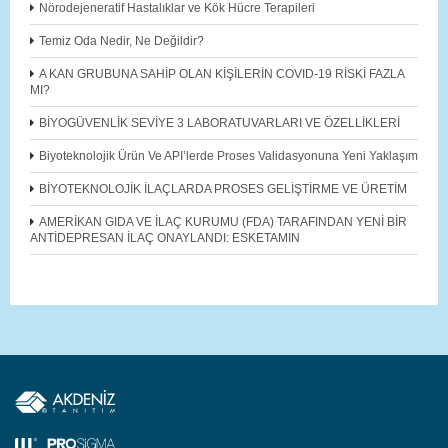
Nörodejeneratif Hastalıklar ve Kök Hücre Terapileri
Temiz Oda Nedir, Ne Değildir?
A KAN GRUBUNA SAHİP OLAN KİŞİLERİN COVID-19 RİSKİ FAZLA
MI?
BİYOGÜVENLİK SEVİYE 3 LABORATUVARLARI VE ÖZELLİKLERİ
Biyoteknolojik Ürün Ve API’lerde Proses Validasyonuna Yeni Yaklaşım
BİYOTEKNOLOJİK İLAÇLARDA PROSES GELİŞTİRME VE ÜRETİM
AMERİKAN GIDA VE İLAÇ KURUMU (FDA) TARAFINDAN YENİ BİR
ANTİDEPRESAN İLAÇ ONAYLANDI: ESKETAMIN