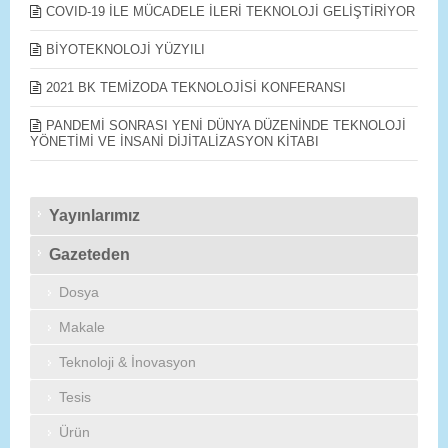
COVID-19 İLE MÜCADELE İLERİ TEKNOLOJİ GELİŞTİRİYOR
BİYOTEKNOLOJİ YÜZYILI
2021 BK TEMİZODA TEKNOLOJİSİ KONFERANSI
PANDEMİ SONRASI YENİ DÜNYA DÜZENİNDE TEKNOLOJİ
YÖNETİMİ VE İNSANİ DİJİTALİZASYON KİTABI
Yayınlarımız
Gazeteden
Dosya
Makale
Teknoloji & İnovasyon
Tesis
Ürün