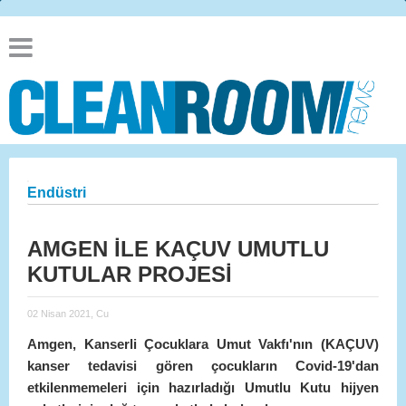
Endüstri
AMGEN İLE KAÇUV UMUTLU
KUTULAR PROJESİ
02 Nisan 2021, Cu
Amgen, Kanserli Çocuklara Umut Vakfı'nın (KAÇUV)
kanser tedavisi gören çocukların Covid-19'dan
etkilenmemeleri için hazırladığı Umutlu Kutu hijyen