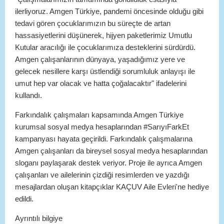
ilerliyoruz. Amgen Türkiye, pandemi öncesinde olduğu gibi
tedavi gören çocuklarımızın bu süreçte de artan
hassasiyetlerini düşünerek, hijyen paketlerimiz Umutlu
Kutular aracılığı ile çocuklarımıza desteklerini sürdürdü.
Amgen çalışanlarının dünyaya, yaşadığımız yere ve
gelecek nesillere karşı üstlendiği sorumluluk anlayışı ile
umut hep var olacak ve hatta çoğalacaktır" ifadelerini
kullandı.
Farkındalık çalışmaları kapsamında Amgen Türkiye
kurumsal sosyal medya hesaplarından #SarıyıFarkEt
kampanyası hayata geçirildi. Farkındalık çalışmalarına
Amgen çalışanları da bireysel sosyal medya hesaplarından
sloganı paylaşarak destek veriyor. Proje ile ayrıca Amgen
çalışanları ve ailelerinin çizdiği resimlerden ve yazdığı
mesajlardan oluşan kitapçıklar KAÇUV Aile Evleri'ne hediye
edildi.
Ayrıntılı bilgiye