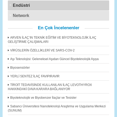
Endüstri
Network
En Çok İncelenenler
ARVEN İLAÇ’IN TEKNİK EĞİTİM VE BİYOTEKNOLOJİK İLAÇ
GELİŞTİRME ÇALIŞMALARI
VİRÜSLERİN ÖZELLİKLERİ VE SARS-COV-2
Aşı Teknolojisi: Geleneksel Aşıdan Güncel Biyoteknolojik Aşıya
Biyosensörler
YERLİ SENTEZ İLAÇ FAVIPIRAVIR
TİROİT TEDAVİSİNDE KULLANILAN İLAÇ LEVOTHYROX
HAKKINDAKİ DAVA KARARA BAĞLANIYOR
Biyoteknolojik ve Biyobenzer İlaçlar ve Tesisler
Sabancı Üniversitesi Nanoteknoloji Araştırma ve Uygulama Merkezi
(SUNUM)