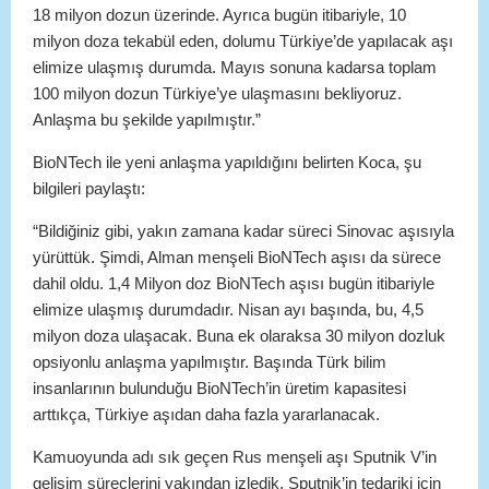
18 milyon dozun üzerinde. Ayrıca bugün itibariyle, 10
milyon doza tekabül eden, dolumu Türkiye’de yapılacak aşı
elimize ulaşmış durumda. Mayıs sonuna kadarsa toplam
100 milyon dozun Türkiye’ye ulaşmasını bekliyoruz.
Anlaşma bu şekilde yapılmıştır.”
BioNTech ile yeni anlaşma yapıldığını belirten Koca, şu
bilgileri paylaştı:
“Bildiğiniz gibi, yakın zamana kadar süreci Sinovac aşısıyla
yürüttük. Şimdi, Alman menşeli BioNTech aşısı da sürece
dahil oldu. 1,4 Milyon doz BioNTech aşısı bugün itibariyle
elimize ulaşmış durumdadır. Nisan ayı başında, bu, 4,5
milyon doza ulaşacak. Buna ek olaraksa 30 milyon dozluk
opsiyonlu anlaşma yapılmıştır. Başında Türk bilim
insanlarının bulunduğu BioNTech’in üretim kapasitesi
arttıkça, Türkiye aşıdan daha fazla yararlanacak.
Kamuoyunda adı sık geçen Rus menşeli aşı Sputnik V’in
gelişim süreçlerini yakından izledik. Sputnik’in tedariki için