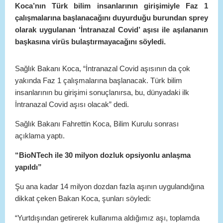
Koca’nın Türk bilim insanlarının girişimiyle Faz 1
çalışmalarına başlanacağını duyurduğu burundan sprey
olarak uygulanan ‘İntranazal Covid’ aşısı ile aşılananın
başkasına virüs bulaştırmayacağını söyledi.
Sağlık Bakanı Koca, “İntranazal Covid aşısının da çok
yakında Faz 1 çalışmalarına başlanacak. Türk bilim
insanlarının bu girişimi sonuçlanırsa, bu, dünyadaki ilk
İntranazal Covid aşısı olacak” dedi.
Sağlık Bakanı Fahrettin Koca, Bilim Kurulu sonrası
açıklama yaptı.
“BioNTech ile 30 milyon dozluk opsiyonlu anlaşma
yapıldı”
Şu ana kadar 14 milyon dozdan fazla aşının uygulandığına
dikkat çeken Bakan Koca, şunları söyledi:
“Yurtdışından getirerek kullanıma aldığımız aşı, toplamda