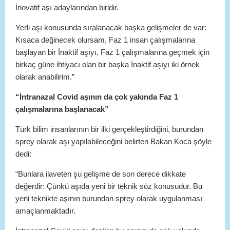
İnovatif aşı adaylarından biridir.
Yerli aşı konusunda sıralanacak başka gelişmeler de var:
Kısaca değinecek olursam, Faz 1 insan çalışmalarına
başlayan bir İnaktif aşıyı, Faz 1 çalışmalarına geçmek için
birkaç güne ihtiyacı olan bir başka İnaktif aşıyı iki örnek
olarak anabilirim.”
“İntranazal Covid aşının da çok yakında Faz 1
çalışmalarına başlanacak”
Türk bilim insanlarının bir ilki gerçekleştirdiğini, burundan
sprey olarak aşı yapılabileceğini belirten Bakan Koca şöyle
dedi:
“Bunlara ilaveten şu gelişme de son derece dikkate
değerdir: Çünkü aşıda yeni bir teknik söz konusudur. Bu
yeni teknikte aşının burundan sprey olarak uygulanması
amaçlanmaktadır.