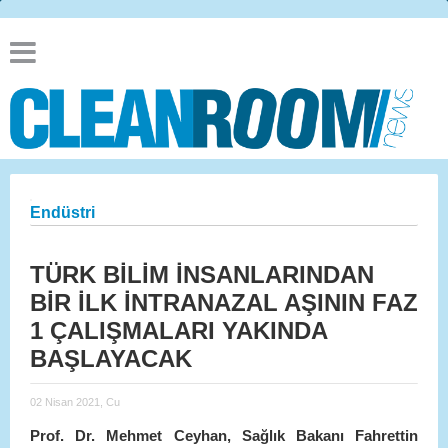
Endüstri
TÜRK BİLİM İNSANLARINDAN
BİR İLK İNTRANAZAL AŞININ FAZ
1 ÇALIŞMALARI YAKINDA
BAŞLAYACAK
02 Nisan 2021, Cu
Prof. Dr. Mehmet Ceyhan, Sağlık Bakanı Fahrettin