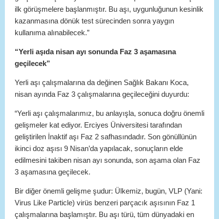
ilk görüşmelere başlanmıştır. Bu aşı, uygunluğunun kesinlik
kazanmasına dönük test sürecinden sonra yaygın
kullanıma alınabilecek.”
“Yerli aşıda nisan ayı sonunda Faz 3 aşamasına
geçilecek”
Yerli aşı çalışmalarına da değinen Sağlık Bakanı Koca,
nisan ayında Faz 3 çalışmalarına geçileceğini duyurdu:
“Yerli aşı çalışmalarımız, bu anlayışla, sonuca doğru önemli
gelişmeler kat ediyor. Erciyes Üniversitesi tarafından
geliştirilen İnaktif aşı Faz 2 safhasındadır. Son gönüllünün
ikinci doz aşısı 9 Nisan’da yapılacak, sonuçların elde
edilmesini takiben nisan ayı sonunda, son aşama olan Faz
3 aşamasına geçilecek.
Bir diğer önemli gelişme şudur: Ülkemiz, bugün, VLP (Yani:
Virus Like Particle) virüs benzeri parçacık aşısının Faz 1
çalışmalarına başlamıştır. Bu aşı türü, tüm dünyadaki en