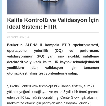
Kalite Kontrolü ve Validasyon İçin
İdeal Sistem: FTIR
28 Kasım 2017, Sa
Bruker'in ALPHA II kompakt FTIR spektrometresi,
operasyonel yeterlilik (OQ) ve performans
validasyonunun (PQ) yanı sıra sıcaklık sabitleme
detektörü ve yüksek kaliteli IR kaynak teknolojisindeki
yeniliklere dair validasyon için tamamen
otomatikleştirilmiş test yöntemlerine sahip.
Şirketin CenterGlow teknolojisini kullanan sistem, sürekli
yüksek yoğunluk sağlayan ve en az 5 yıllık bir ömrü garanti
eden bir IR kaynağı ile donatılmış. CenterGlow, ışık akısını
maksimize etmek için parlayan alanın kaynak içindeki