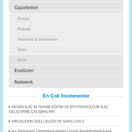
Gazeteden
Dosya
Makale
Teknoloji & İnovasyon
Tesis
Ürün
Endüstri
Network
En Çok İncelenenler
ARVEN İLAÇ’IN TEKNİK EĞİTİM VE BİYOTEKNOLOJİK İLAÇ
GELİŞTİRME ÇALIŞMALARI
VİRÜSLERİN ÖZELLİKLERİ VE SARS-COV-2
Aşı Teknolojisi: Geleneksel Aşıdan Güncel Biyoteknolojik Aşıya