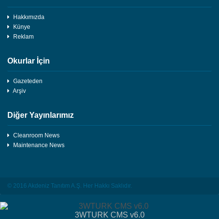
Hakkımızda
Künye
Reklam
Okurlar İçin
Gazeteden
Arşiv
Diğer Yayınlarımız
Cleanroom News
Maintenance News
© 2016 Akdeniz Tanıtım A.Ş. Her Hakkı Saklıdır.
3WTURK CMS v6.0