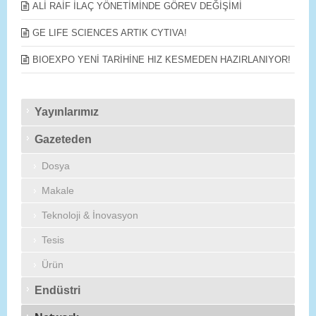
ALİ RAİF İLAÇ YÖNETİMİNDE GÖREV DEĞİŞİMİ
GE LIFE SCIENCES ARTIK CYTIVA!
BIOEXPO YENİ TARİHİNE HIZ KESMEDEN HAZIRLANIYOR!
Yayınlarımız
Gazeteden
Dosya
Makale
Teknoloji & İnovasyon
Tesis
Ürün
Endüstri