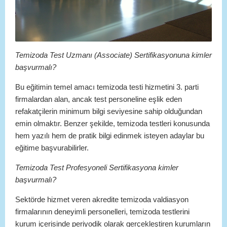
Temizoda Test Uzmanı (Associate) Sertifikasyonuna kimler
başvurmalı?
Bu eğitimin temel amacı temizoda testi hizmetini 3. parti
firmalardan alan, ancak test personeline eşlik eden
refakatçilerin minimum bilgi seviyesine sahip olduğundan
emin olmaktır. Benzer şekilde, temizoda testleri konusunda
hem yazılı hem de pratik bilgi edinmek isteyen adaylar bu
eğitime başvurabilirler.
Temizoda Test Profesyoneli Sertifikasyona kimler
başvurmalı?
Sektörde hizmet veren akredite temizoda valdiasyon
firmalarının deneyimli personelleri, temizoda testlerini
kurum içerisinde periyodik olarak gerçekleştiren kurumların