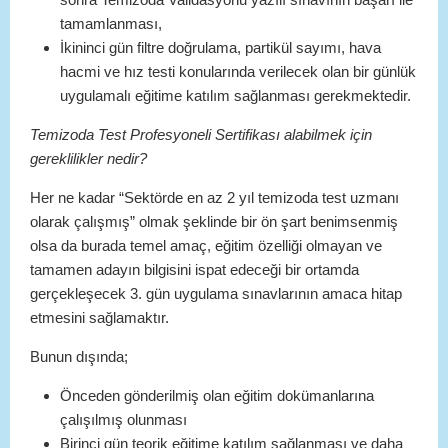
tamamlanması,
İkininci gün filtre doğrulama, partikül sayımı, hava
hacmi ve hız testi konularında verilecek olan bir günlük
uygulamalı eğitime katılım sağlanması gerekmektedir.
Temizoda Test Profesyoneli Sertifikası alabilmek için
gereklilikler nedir?
Her ne kadar “Sektörde en az 2 yıl temizoda test uzmanı
olarak çalışmış” olmak şeklinde bir ön şart benimsenmiş
olsa da burada temel amaç, eğitim özelliği olmayan ve
tamamen adayın bilgisini ispat edeceği bir ortamda
gerçekleşecek 3. gün uygulama sınavlarının amaca hitap
etmesini sağlamaktır.
Bunun dışında;
Önceden gönderilmiş olan eğitim dokümanlarına
çalışılmış olunması
Birinci gün teorik eğitime katılım sağlanması ve daha