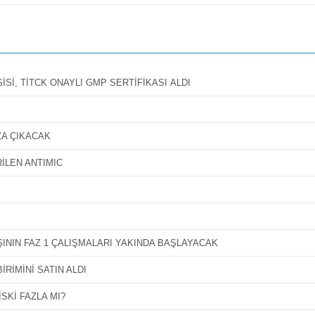
Sİ, TİTCK ONAYLI GMP SERTİFİKASI ALDI
ZA ÇIKACAK
İLEN ANTIMIC
ŞININ FAZ 1 ÇALIŞMALARI YAKINDA BAŞLAYACAK
RİMİNİ SATIN ALDI
SKİ FAZLA MI?