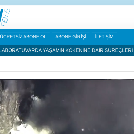
ÜCRETSİZ ABONE OL
ABONE GİRİŞİ
İLETİŞİM
LABORATUVARDA YAŞAMIN KÖKENİNE DAİR SÜREÇLERİ 