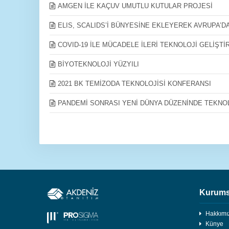
AMGEN İLE KAÇUV UMUTLU KUTULAR PROJESİ
ELIS, SCALIDS’İ BÜNYESİNE EKLEYEREK AVRUPA’D
COVID-19 İLE MÜCADELE İLERİ TEKNOLOJİ GELİŞTİ
BİYOTEKNOLOJİ YÜZYILI
2021 BK TEMİZODA TEKNOLOJİSİ KONFERANSI
PANDEMİ SONRASI YENİ DÜNYA DÜZENİNDE TEKNOLO
Kurums
Hakkımı
Künye