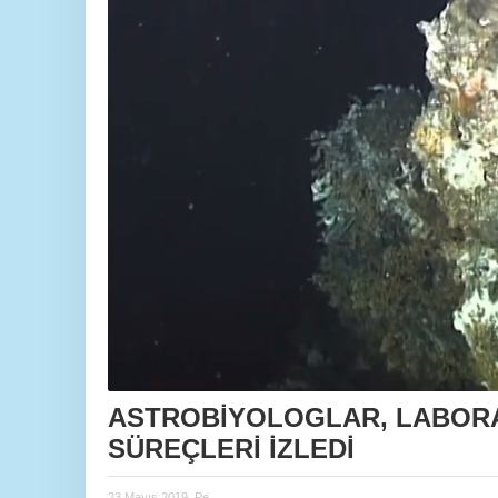
ASTROBİYOLOGLAR, LABORA
SÜREÇLERİ İZLEDİ
23 Mayıs 2019, Pe