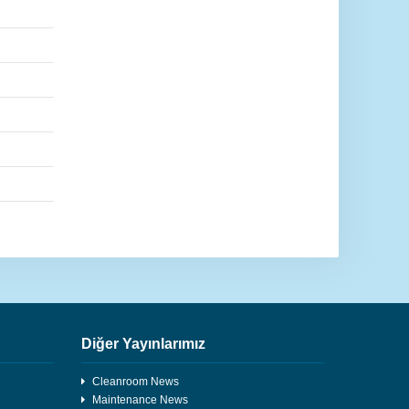
Diğer Yayınlarımız
Cleanroom News
Maintenance News