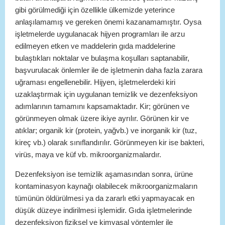
gibi görülmediği için özellikle ülkemizde yeterince
anlaşılamamış ve gereken önemi kazanamamıştır. Oysa
işletmelerde uygulanacak hijyen programları ile arzu
edilmeyen etken ve maddelerin gıda maddelerine
bulaştıkları noktalar ve bulaşma koşulları saptanabilir,
başvurulacak önlemler ile de işletmenin daha fazla zarara
uğraması engellenebilir. Hijyen, işletmelerdeki kiri
uzaklaştırmak için uygulanan temizlik ve dezenfeksiyon
adımlarının tamamını kapsamaktadır. Kir; görünen ve
görünmeyen olmak üzere ikiye ayrılır. Görünen kir ve
atıklar; organik kir (protein, yağvb.) ve inorganik kir (tuz,
kireç vb.) olarak sınıflandırılır. Görünmeyen kir ise bakteri,
virüs, maya ve küf vb. mikroorganizmalardır.
Dezenfeksiyon ise temizlik aşamasından sonra, ürüne
kontaminasyon kaynağı olabilecek mikroorganizmaların
tümünün öldürülmesi ya da zararlı etki yapmayacak en
düşük düzeye indirilmesi işlemidir. Gıda işletmelerinde
dezenfeksiyon fiziksel ve kimyasal yöntemler ile