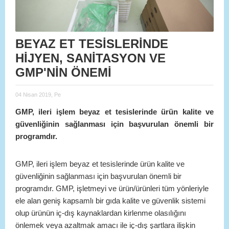
BEYAZ ET TESİSLERİNDE
HİJYEN, SANİTASYON VE
GMP'NİN ÖNEMİ
04 Nisan 2019, Pe
GMP, ileri işlem beyaz et tesislerinde ürün kalite ve
güvenliğinin sağlanması için başvurulan önemli bir
programdır.
GMP, ileri işlem beyaz et tesislerinde ürün kalite ve
güvenliğinin sağlanması için başvurulan önemli bir
programdır. GMP, işletmeyi ve ürün/ürünleri tüm yönleriyle
ele alan geniş kapsamlı bir gıda kalite ve güvenlik sistemi
olup ürünün iç-dış kaynaklardan kirlenme olasılığını
önlemek veya azaltmak amacı ile iç-dış şartlara ilişkin