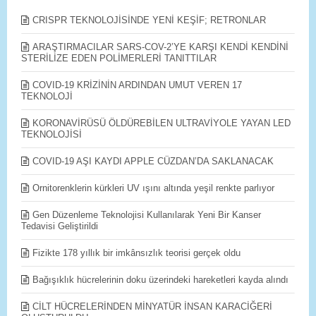
CRISPR TEKNOLOJİSİNDE YENİ KEŞİF; RETRONLAR
ARAŞTIRMACILAR SARS-COV-2’YE KARŞI KENDİ KENDİNİ
STERİLİZE EDEN POLİMERLERİ TANITTILAR
COVID-19 KRİZİNİN ARDINDAN UMUT VEREN 17
TEKNOLOJİ
KORONAVİRÜSÜ ÖLDÜREBİLEN ULTRAVİYOLE YAYAN LED
TEKNOLOJİSİ
COVID-19 AŞI KAYDI APPLE CÜZDAN’DA SAKLANACAK
Ornitorenklerin kürkleri UV ışını altında yeşil renkte parlıyor
Gen Düzenleme Teknolojisi Kullanılarak Yeni Bir Kanser
Tedavisi Geliştirildi
Fizikte 178 yıllık bir imkânsızlık teorisi gerçek oldu
Bağışıklık hücrelerinin doku üzerindeki hareketleri kayda alındı
CİLT HÜCRELERİNDEN MİNYATÜR İNSAN KARACİĞERİ