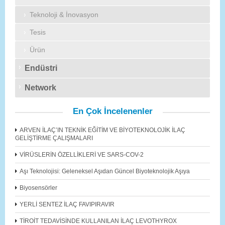
Teknoloji & İnovasyon
Tesis
Ürün
Endüstri
Network
En Çok İncelenenler
ARVEN İLAÇ’IN TEKNİK EĞİTİM VE BİYOTEKNOLOJİK İLAÇ
GELİŞTİRME ÇALIŞMALARI
VİRÜSLERİN ÖZELLİKLERİ VE SARS-COV-2
Aşı Teknolojisi: Geleneksel Aşıdan Güncel Biyoteknolojik Aşıya
Biyosensörler
YERLİ SENTEZ İLAÇ FAVIPIRAVIR
TİROİT TEDAVİSİNDE KULLANILAN İLAÇ LEVOTHYROX