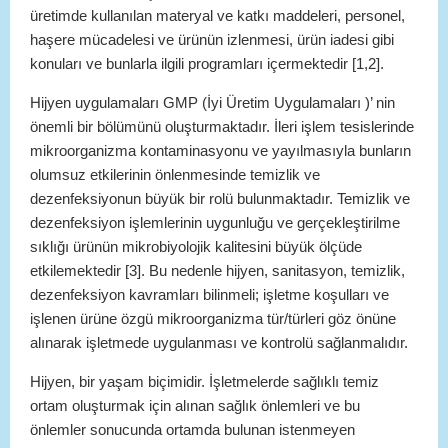
üretimde kullanılan materyal ve katkı maddeleri, personel,
haşere mücadelesi ve ürünün izlenmesi, ürün iadesi gibi
konuları ve bunlarla ilgili programları içermektedir [1,2].
Hijyen uygulamaları GMP (İyi Üretim Uygulamaları )’ nin
önemli bir bölümünü oluşturmaktadır. İleri işlem tesislerinde
mikroorganizma kontaminasyonu ve yayılmasıyla bunların
olumsuz etkilerinin önlenmesinde temizlik ve
dezenfeksiyonun büyük bir rolü bulunmaktadır. Temizlik ve
dezenfeksiyon işlemlerinin uygunluğu ve gerçekleştirilme
sıklığı ürünün mikrobiyolojik kalitesini büyük ölçüde
etkilemektedir [3]. Bu nedenle hijyen, sanitasyon, temizlik,
dezenfeksiyon kavramları bilinmeli; işletme koşulları ve
işlenen ürüne özgü mikroorganizma tür/türleri göz önüne
alınarak işletmede uygulanması ve kontrolü sağlanmalıdır.
Hijyen, bir yaşam biçimidir. İşletmelerde sağlıklı temiz
ortam oluşturmak için alınan sağlık önlemleri ve bu
önlemler sonucunda ortamda bulunan istenmeyen