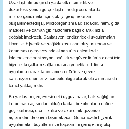
Uzaklaştırılmadığında ya da etkin temizlik ve
dezenfeksiyonun gerçekleştirilmediği durumlarda
mikroorganizmalar için çok iyi gelişme ortamı
oluşabilmektedir[1]. Mikroorganizmalar; sıcaklık, nem, gıda
maddesi ve zaman gibi faktörlere bağlı olarak hızla
çoğalabilmektedir. Sanitasyon, endüstrideki uygulamaları
itibari ile; hijyenik ve sağlıklı koşulların oluşturulması ve
korunması çerçevesinde alınan tüm önlemlerdir.
İşletmelerde sanitasyon; sağlıklı ve güvenilir ürün eldesi için
hijyenik koşulların sağlanmasına yönelik bir bilimsel
uygulama olarak tanımlanırken, ürün ve çevre
sanitasyonunun bir zincir bütünlüğü olarak ele alınması da
temel yaklaşımdır.
Bu yaklaşım çerçevesindeki uygulamalar, halk sağlığının
korunması açısından olduğu kadar, bozulmaların önüne
geçilebilmesi, ürün - kalite ve ekonomik güvence
açılarından da önem taşımaktadır. Günümüzde hijyenik
uygulamalar, boyutlarını ve kapsamını genişletmiş olup,