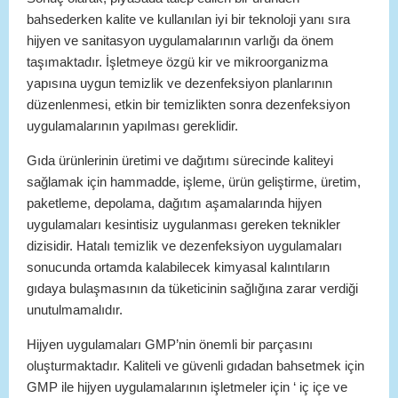
bahsederken kalite ve kullanılan iyi bir teknoloji yanı sıra
hijyen ve sanitasyon uygulamalarının varlığı da önem
taşımaktadır. İşletmeye özgü kir ve mikroorganizma
yapısına uygun temizlik ve dezenfeksiyon planlarının
düzenlenmesi, etkin bir temizlikten sonra dezenfeksiyon
uygulamalarının yapılması gereklidir.
Gıda ürünlerinin üretimi ve dağıtımı sürecinde kaliteyi
sağlamak için hammadde, işleme, ürün geliştirme, üretim,
paketleme, depolama, dağıtım aşamalarında hijyen
uygulamaları kesintisiz uygulanması gereken teknikler
dizisidir. Hatalı temizlik ve dezenfeksiyon uygulamaları
sonucunda ortamda kalabilecek kimyasal kalıntıların
gıdaya bulaşmasının da tüketicinin sağlığına zarar verdiği
unutulmamalıdır.
Hijyen uygulamaları GMP’nin önemli bir parçasını
oluşturmaktadır. Kaliteli ve güvenli gıdadan bahsetmek için
GMP ile hijyen uygulamalarının işletmeler için ‘ iç içe ve