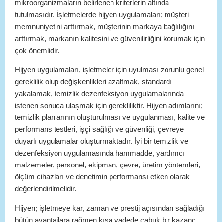
mikroorganizmaların belirlenen kriterlerin altında
tutulmasıdır. İşletmelerde hijyen uygulamaları; müşteri
memnuniyetini arttırmak, müşterinin markaya bağlılığını
arttırmak, markanın kalitesini ve güvenilirliğini korumak için
çok önemlidir.
Hijyen uygulamaları, işletmeler için uyulması zorunlu genel
gereklilik olup değişkenlikleri azaltmak, standardı
yakalamak, temizlik dezenfeksiyon uygulamalarında
istenen sonuca ulaşmak için gerekliliktir. Hijyen adımlarını;
temizlik planlarının oluşturulması ve uygulanması, kalite ve
performans testleri, işçi sağlığı ve güvenliği, çevreye
duyarlı uygulamalar oluşturmaktadır. İyi bir temizlik ve
dezenfeksiyon uygulamasında hammadde, yardımcı
malzemeler, personel, ekipman, çevre, üretim yöntemleri,
ölçüm cihazları ve denetimin performansı etken olarak
değerlendirilmelidir.
Hijyen; işletmeye kar, zaman ve prestij açısından sağladığı
bütün avantajlara rağmen kısa vadede çabuk bir kazanç