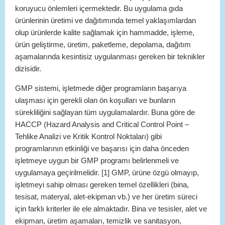
koruyucu önlemleri içermektedir. Bu uygulama gıda
ürünlerinin üretimi ve dağıtımında temel yaklaşımlardan
olup ürünlerde kalite sağlamak için hammadde, işleme,
ürün geliştirme, üretim, paketleme, depolama, dağıtım
aşamalarında kesintisiz uygulanması gereken bir teknikler
dizisidir.
GMP sistemi, işletmede diğer programların başarıya
ulaşması için gerekli olan ön koşulları ve bunların
sürekliliğini sağlayan tüm uygulamalardır. Buna göre de
HACCP (Hazard Analysis and Critical Control Point –
Tehlike Analizi ve Kritik Kontrol Noktaları) gibi
programlarının etkinliği ve başarısı için daha önceden
işletmeye uygun bir GMP programı belirlenmeli ve
uygulamaya geçirilmelidir. [1] GMP, ürüne özgü olmayıp,
işletmeyi sahip olması gereken temel özellikleri (bina,
tesisat, materyal, alet-ekipman vb.) ve her üretim süreci
için farklı kriterler ile ele almaktadır. Bina ve tesisler, alet ve
ekipman, üretim aşamaları, temizlik ve sanitasyon,