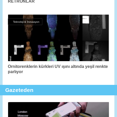
RETRONLAR
Teknoloji & İnovasyon
Ornitorenklerin kürkleri UV ışını altında yeşil renkte
parlıyor
Gazeteden