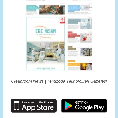
Cleanroom News | Temizoda Teknolojileri Gazetesi