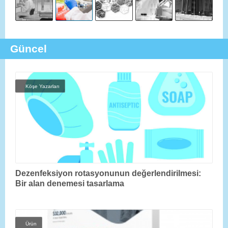
Güncel
Köşe Yazarları
Dezenfeksiyon rotasyonunun değerlendirilmesi:
Bir alan denemesi tasarlama
Ürün