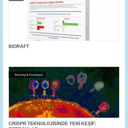
BIORAFT
Teknoloji & İnovasyon
CRISPR TEKNOLOJİSİNDE YENİ KEŞİF;