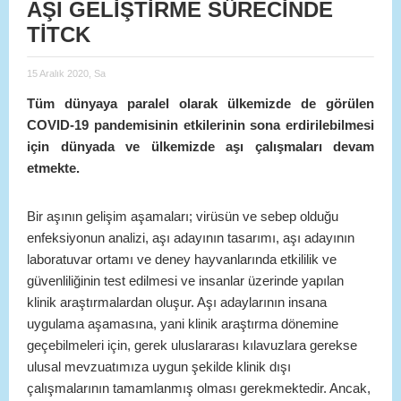
AŞI GELİŞTİRME SÜRECİNDE
TİTCK
15 Aralık 2020, Sa
Tüm dünyaya paralel olarak ülkemizde de görülen
COVID-19 pandemisinin etkilerinin sona erdirilebilmesi
için dünyada ve ülkemizde aşı çalışmaları devam
etmekte.
Bir aşının gelişim aşamaları; virüsün ve sebep olduğu
enfeksiyonun analizi, aşı adayının tasarımı, aşı adayının
laboratuvar ortamı ve deney hayvanlarında etkililik ve
güvenliliğinin test edilmesi ve insanlar üzerinde yapılan
klinik araştırmalardan oluşur. Aşı adaylarının insana
uygulama aşamasına, yani klinik araştırma dönemine
geçebilmeleri için, gerek uluslararası kılavuzlara gerekse
ulusal mevzuatımıza uygun şekilde klinik dışı
çalışmalarının tamamlanmış olması gerekmektedir. Ancak,