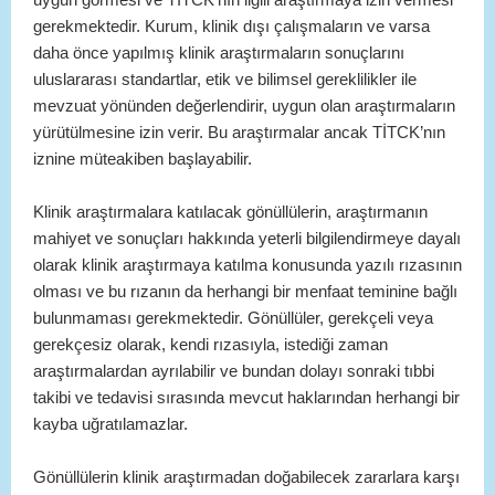
gerekmektedir. Kurum, klinik dışı çalışmaların ve varsa
daha önce yapılmış klinik araştırmaların sonuçlarını
uluslararası standartlar, etik ve bilimsel gereklilikler ile
mevzuat yönünden değerlendirir, uygun olan araştırmaların
yürütülmesine izin verir. Bu araştırmalar ancak TİTCK’nın
iznine müteakiben başlayabilir.
Klinik araştırmalara katılacak gönüllülerin, araştırmanın
mahiyet ve sonuçları hakkında yeterli bilgilendirmeye dayalı
olarak klinik araştırmaya katılma konusunda yazılı rızasının
olması ve bu rızanın da herhangi bir menfaat teminine bağlı
bulunmaması gerekmektedir. Gönüllüler, gerekçeli veya
gerekçesiz olarak, kendi rızasıyla, istediği zaman
araştırmalardan ayrılabilir ve bundan dolayı sonraki tıbbi
takibi ve tedavisi sırasında mevcut haklarından herhangi bir
kayba uğratılamazlar.
Gönüllülerin klinik araştırmadan doğabilecek zararlara karşı