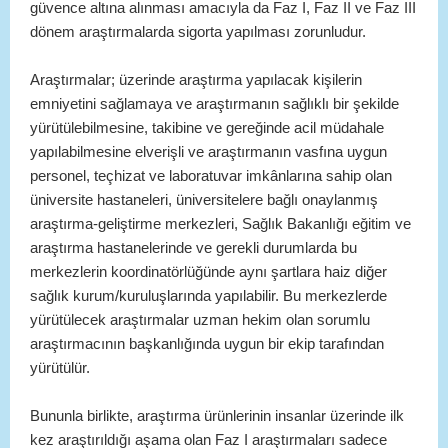
güvence altına alınması amacıyla da Faz I, Faz II ve Faz III
dönem araştırmalarda sigorta yapılması zorunludur.
Araştırmalar; üzerinde araştırma yapılacak kişilerin
emniyetini sağlamaya ve araştırmanın sağlıklı bir şekilde
yürütülebilmesine, takibine ve gereğinde acil müdahale
yapılabilmesine elverişli ve araştırmanın vasfına uygun
personel, teçhizat ve laboratuvar imkânlarına sahip olan
üniversite hastaneleri, üniversitelere bağlı onaylanmış
araştırma-geliştirme merkezleri, Sağlık Bakanlığı eğitim ve
araştırma hastanelerinde ve gerekli durumlarda bu
merkezlerin koordinatörlüğünde aynı şartlara haiz diğer
sağlık kurum/kuruluşlarında yapılabilir. Bu merkezlerde
yürütülecek araştırmalar uzman hekim olan sorumlu
araştırmacının başkanlığında uygun bir ekip tarafından
yürütülür.
Bununla birlikte, araştırma ürünlerinin insanlar üzerinde ilk
kez araştırıldığı aşama olan Faz I araştırmaları sadece