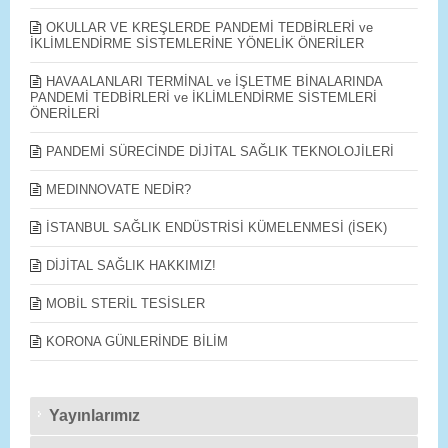
OKULLAR VE KREŞLERDE PANDEMİ TEDBİRLERİ ve
İKLİMLENDİRME SİSTEMLERİNE YÖNELİK ÖNERİLER
HAVAALANLARI TERMİNAL ve İŞLETME BİNALARINDA
PANDEMİ TEDBİRLERİ ve İKLİMLENDİRME SİSTEMLERİ
ÖNERİLERİ
PANDEMİ SÜRECİNDE DİJİTAL SAĞLIK TEKNOLOJİLERİ
MEDINNOVATE NEDİR?
İSTANBUL SAĞLIK ENDÜSTRİSİ KÜMELENMESİ (İSEK)
DİJİTAL SAĞLIK HAKKIMIZ!
MOBİL STERİL TESİSLER
KORONA GÜNLERİNDE BİLİM
Yayınlarımız