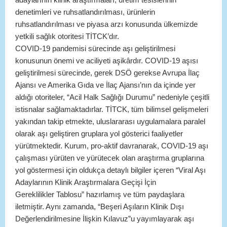
denetimleri ve ruhsatlandırılması, ürünlerin
ruhsatlandırılması ve piyasa arzı konusunda ülkemizde
yetkili sağlık otoritesi TİTCK’dır.
COVID-19 pandemisi sürecinde aşı geliştirilmesi
konusunun önemi ve aciliyeti aşikârdır. COVID-19 aşısı
geliştirilmesi sürecinde, gerek DSÖ gerekse Avrupa İlaç
Ajansı ve Amerika Gıda ve İlaç Ajansı’nın da içinde yer
aldığı otoriteler, “Acil Halk Sağlığı Durumu” nedeniyle çeşitli
istisnalar sağlamaktadırlar. TİTCK, tüm bilimsel gelişmeleri
yakından takip etmekte, uluslararası uygulamalara paralel
olarak aşı geliştiren gruplara yol gösterici faaliyetler
yürütmektedir. Kurum, pro-aktif davranarak, COVID-19 aşı
çalışması yürüten ve yürütecek olan araştırma gruplarına
yol göstermesi için oldukça detaylı bilgiler içeren “Viral Aşı
Adaylarının Klinik Araştırmalara Geçişi İçin
Gereklilikler Tablosu” hazırlamış ve tüm paydaşlara
iletmiştir. Aynı zamanda, “Beşeri Aşıların Klinik Dışı
Değerlendirilmesine İlişkin Kılavuz”u yayımlayarak aşı