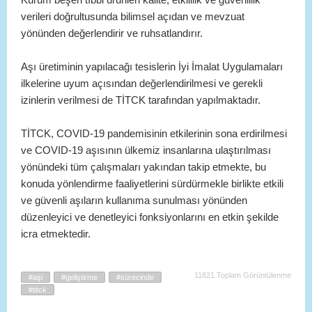
verileri doğrultusunda bilimsel açıdan ve mevzuat
yönünden değerlendirir ve ruhsatlandırır.
Aşı üretiminin yapılacağı tesislerin İyi İmalat Uygulamaları
ilkelerine uyum açısından değerlendirilmesi ve gerekli
izinlerin verilmesi de TİTCK tarafından yapılmaktadır.
TİTCK, COVID-19 pandemisinin etkilerinin sona erdirilmesi
ve COVID-19 aşısının ülkemiz insanlarına ulaştırılması
yönündeki tüm çalışmaları yakından takip etmekte, bu
konuda yönlendirme faaliyetlerini sürdürmekle birlikte etkili
ve güvenli aşıların kullanıma sunulması yönünden
düzenleyici ve denetleyici fonksiyonlarını en etkin şekilde
icra etmektedir.
11821 Toplam Görüntülenme
#aşi
#geliştirme
#sürecinde
#titck