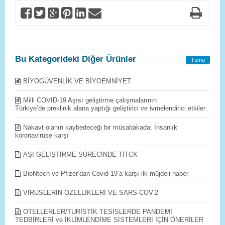
Bu Kategorideki Diğer Ürünler
Tümü
BİYOGÜVENLİK VE BİYOEMNİYET
Milli COVID-19 Aşısı geliştirme çalışmalarının
Türkiye’de preklinik alana yaptığı geliştirici ve ivmelendirici etkiler
Nakavt olanın kaybedeceği bir müsabakada: İnsanlık
koronavirüse karşı
AŞI GELİŞTİRME SÜRECİNDE TİTCK
BioNtech ve Pfizer’dan Covid-19’a karşı ilk müjdeli haber
VİRÜSLERİN ÖZELLİKLERİ VE SARS-COV-2
OTELLERLER/TURİSTİK TESİSLERDE PANDEMİ
TEDBİRLERİ ve İKLİMLENDİME SİSTEMLERİ İÇİN ÖNERİLER