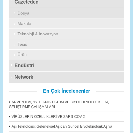
Gazeteden
Dosya
Makale
Teknoloji & İnovasyon
Tesis
Ürün
Endüstri
Network
En Çok İncelenenler
ARVEN İLAÇ’IN TEKNİK EĞİTİM VE BİYOTEKNOLOJİK İLAÇ
GELİŞTİRME ÇALIŞMALARI
VİRÜSLERİN ÖZELLİKLERİ VE SARS-COV-2
Aşı Teknolojisi: Geleneksel Aşıdan Güncel Biyoteknolojik Aşıya