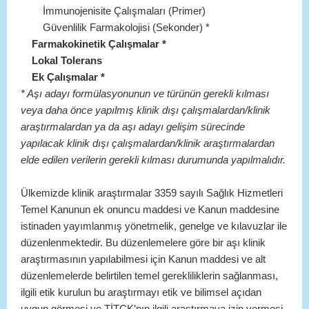
İmmunojenisite Çalışmaları (Primer)
Güvenlilik Farmakolojisi (Sekonder) *
Farmakokinetik Çalışmalar *
Lokal Tolerans
Ek Çalışmalar *
* Aşı adayı formülasyonunun ve türünün gerekli kılması
veya daha önce yapılmış klinik dışı çalışmalardan/klinik
araştırmalardan ya da aşı adayı gelişim sürecinde
yapılacak klinik dışı çalışmalardan/klinik araştırmalardan
elde edilen verilerin gerekli kılması durumunda yapılmalıdır.
Ülkemizde klinik araştırmalar 3359 sayılı Sağlık Hizmetleri
Temel Kanunun ek onuncu maddesi ve Kanun maddesine
istinaden yayımlanmış yönetmelik, genelge ve kılavuzlar ile
düzenlenmektedir. Bu düzenlemelere göre bir aşı klinik
araştırmasının yapılabilmesi için Kanun maddesi ve alt
düzenlemelerde belirtilen temel gerekliliklerin sağlanması,
ilgili etik kurulun bu araştırmayı etik ve bilimsel açıdan
uygun görmesi ve TİTCK’nın ilgili araştırmaya izin vermesi